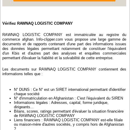
Vérifiez RAWNAQ LOGISTIC COMPANY
RAWNAQ LOGISTIC COMPANY est immatriculée au registre du
commerce afghan. Info-clipper.com vous propose une large gamme de
documents et de rapports contenant d'une part des informations issues
des données légales permettant notamment de constituer l'équivalent
d'un Kbis et d'autres part des analyses et enquêtes commerciales
permettant d'évaluer la fiabilité et la solvabilité de cette entreprise.
Les documents sur RAWNAQ LOGISTIC COMPANY contiennent des
informations telles que :
N° DUNS : Ce N° est un SIRET international permettant d'identifier
chaque société
N° d'immatriculation en Afghanistan : C'est l'équivalent du SIREN
Informations légales : Adresses, capital, forme juridique,
dirigeants...
Bilans, scores, ratings permettant d'évaluer la situation financière
de RAWNAQ LOGISTIC COMPANY
Liens financiers : RAWNAQ LOGISTIC COMPANY est-elle filiale
ou maison-mère d'autres sociétés, y compris hors de Afghanistan
?