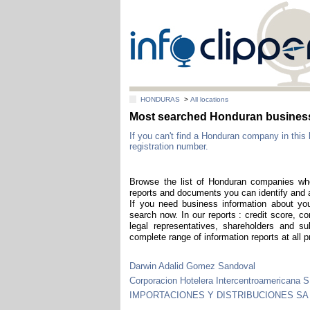
HONDURAS
>
All locations
Most searched Honduran business
If you can't find a Honduran company in this 
registration number.
Browse the list of Honduran companies who
reports and documents you can identify and 
If you need business information about you
search now. In our reports : credit score, co
legal representatives, shareholders and sub
complete range of information reports at all 
Darwin Adalid Gomez Sandoval
Corporacion Hotelera Intercentroamericana S
IMPORTACIONES Y DISTRIBUCIONES SA 