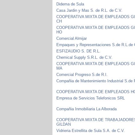
Didema de Sula
Casa Jardin y Mas S. de R.L. de C.V.
COOPERATIVA MIXTA DE EMPLEADOS G
CH
COOPERATIVA MIXTA DE EMPLEADOS G
HO
Comercial Almijar
Empaques y Representaciones S.de R.L.de 
ESFIZAUDIO S. DE R.L.
Chemical Supply S.R.L. de C.V.
COOPERATIVA MIXTA DE EMPLEADOS G
MA
Comercial Progreso S.de R.I.
Compañia de Mantenimiento Industrial S.de 
COOPERATIVA MIXTA DE EMPLEADOS H
Empresa de Servicios Telefonicos SRL
Compañia Inmobiliaria La Alborada
COOPERATIVA MIXTA DE TRABAJADORE
GILDAN
Vidrieria Estrellita de Sula S.A. de C.V.