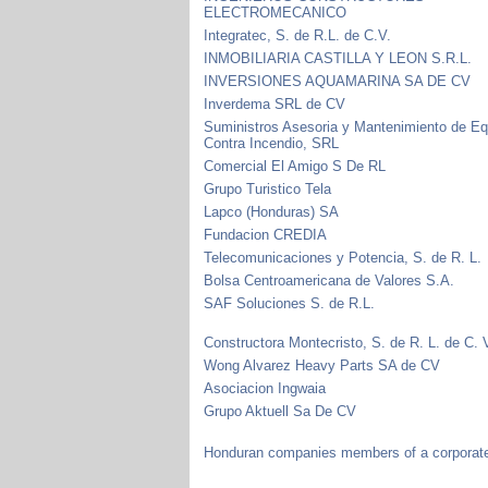
ELECTROMECANICO
Integratec, S. de R.L. de C.V.
INMOBILIARIA CASTILLA Y LEON S.R.L.
INVERSIONES AQUAMARINA SA DE CV
Inverdema SRL de CV
Suministros Asesoria y Mantenimiento de Eq
Contra Incendio, SRL
Comercial El Amigo S De RL
Grupo Turistico Tela
Lapco (Honduras) SA
Fundacion CREDIA
Telecomunicaciones y Potencia, S. de R. L.
Bolsa Centroamericana de Valores S.A.
SAF Soluciones S. de R.L.
Constructora Montecristo, S. de R. L. de C. 
Wong Alvarez Heavy Parts SA de CV
Asociacion Ingwaia
Grupo Aktuell Sa De CV
Honduran companies members of a corporate