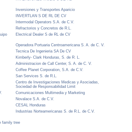
Inversiones y Transportes Aparicio
INVERTLAN S DE RL DE CV
Intermodal Operators S.A. de C.V.
Refractorios y Concretos de R.L.
uipo
Electrical Dealer S de RL de CV
Operadora Portuaria Centroamericana S. A. de C. V.
Tecnica De Ingenieria SA De CV
Kimberly- Clark Honduras, S. de R. L.
Administracion de Call Center, S. A. de C. V.
Coffee Planet Corporation, S.A. de C.V.
San Services S. de R.L.
Centro de Investigaciones Medicas y Asociadas,
Sociedad de Responsabilidad Limit
V.
Comunicaciones Multimedia y Marketing
Novalace S.A. de C.V.
CESAL Honduras
Industrias Norteamericanas S. de R.L. de C.V.
 family tree