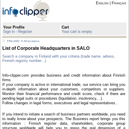
English
|
Français
Your Profile
Cart
Sign in - Register
Your cart is empty
FINLAND
>
All locations
List of Corporate Headquarters in SALO
Search a company in Finland with your criteria (trade name, adress,
Finnish registry number...).
Info-clipper.com provides business and credit information about Finnish
firms.
If your company is active in international trade, our service can bring you
in-depth information about your customers, competitors or suppliers.
Monitor their financial performance and credit score, check if there are
pending legal suits or procedures (liquidation, insolvency,...).
Follow changes in legal forms, executives and legal representatives...
If you intend to initiate a search of business partners worldwide, you need
to really know about your prospects. The Business report brings you this
information : Finnish register data, shareholders, corporate group
structure worldwide will help you to grasp the real dimension of a