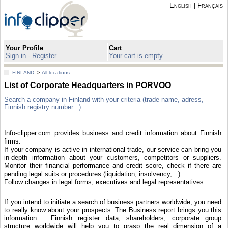
English
|
Français
Your Profile
Cart
Sign in - Register
Your cart is empty
FINLAND
>
All locations
List of Corporate Headquarters in PORVOO
Search a company in Finland with your criteria (trade name, adress,
Finnish registry number...).
Info-clipper.com provides business and credit information about Finnish
firms.
If your company is active in international trade, our service can bring you
in-depth information about your customers, competitors or suppliers.
Monitor their financial performance and credit score, check if there are
pending legal suits or procedures (liquidation, insolvency,...).
Follow changes in legal forms, executives and legal representatives...
If you intend to initiate a search of business partners worldwide, you need
to really know about your prospects. The Business report brings you this
information : Finnish register data, shareholders, corporate group
structure worldwide will help you to grasp the real dimension of a