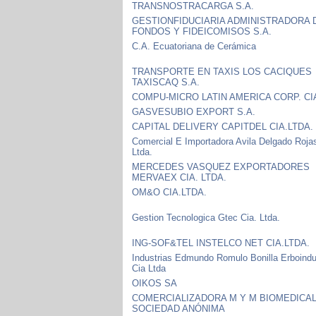
TRANSNOSTRACARGA S.A.
GESTIONFIDUCIARIA ADMINISTRADORA 
FONDOS Y FIDEICOMISOS S.A.
C.A. Ecuatoriana de Cerámica
TRANSPORTE EN TAXIS LOS CACIQUES
TAXISCAQ S.A.
COMPU-MICRO LATIN AMERICA CORP. CIA
GASVESUBIO EXPORT S.A.
CAPITAL DELIVERY CAPITDEL CIA.LTDA.
Comercial E Importadora Avila Delgado Roja
Ltda.
MERCEDES VASQUEZ EXPORTADORES
MERVAEX CIA. LTDA.
OM&O CIA.LTDA.
Gestion Tecnologica Gtec Cia. Ltda.
ING-SOF&TEL INSTELCO NET CIA.LTDA.
Industrias Edmundo Romulo Bonilla Erboindu
Cia Ltda
OIKOS SA
COMERCIALIZADORA M Y M BIOMEDICA
SOCIEDAD ANÓNIMA