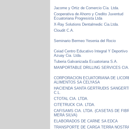
Jacome y Ortiz de Comercio Cía. Ltda.
Cooperativa de Ahorro y Credito Juventud
Ecuatoriana Progresista Ltda
X-Ray Solutions Dentalmedic Cia.Ltda.
Cloudit C.A.
Seminario Bermeo Yesenia del Rocio
Ceiad Centro Educativo Integral Y Deportivo
Azuay Cia. Ltda.
Tuberia Galvanizada Ecuatoriana S.A.
MANPORTABLE DRILLING SERVICES CIA.
CORPORACION ECUATORIANA DE LICOR
ALIMENTOS SA CELYASA
HACIENDA SANTA GERTRUDIS SANGERT
C.L.
CTOTAL CIA. LTDA.
CITETRUCK CIA. LTDA.
CAFISAMS CIA. LTDA. (CASETAS DE FIB
MERA SILVA)
ELABORADOS DE CARNE SA EDCA
TRANSPORTE DE CARGA TERRA NOSTR