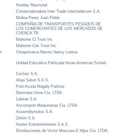
Huntley Raymond
Comercializadora Inter Trade Intertradecom S.A.
Molina Perez Juan Pablo
COMPAÑIA DE TRANSPORTES PESADOS DE
LOS COMERCIANTES DE LOS MERCADOS DE
CUENCA TR
Mahome Cl Trust Inc
Mahome Cds Trust Inc
En
Chuquimarca Nieves Nancy Lorena
Unidad Educativa Particular Asian American School
Cochez S.A.
Aloja Satori S.A.S.
Polo Acuria Magaly Patricia
Diarmoba Store Cia. LTDA.
Lidenar S.A.
Ancoimport Maquinarias Cia. LTDA.
Assemblymotos S.A.
Zitroin S.A.
Auster Entretenimiento S.A.S.
Distribuciones de Victor Moscoso E Hijos Cia. LTDA.