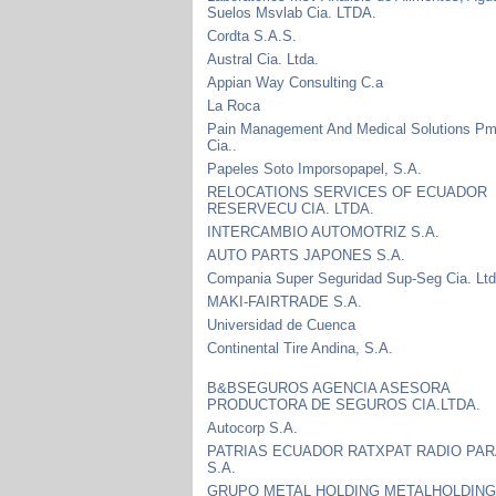
Suelos Msvlab Cia. LTDA.
Cordta S.A.S.
Austral Cia. Ltda.
Appian Way Consulting C.a
La Roca
Pain Management And Medical Solutions P
Cia..
Papeles Soto Imporsopapel, S.A.
RELOCATIONS SERVICES OF ECUADOR
RESERVECU CIA. LTDA.
INTERCAMBIO AUTOMOTRIZ S.A.
AUTO PARTS JAPONES S.A.
Compania Super Seguridad Sup-Seg Cia. Ltd
MAKI-FAIRTRADE S.A.
Universidad de Cuenca
Continental Tire Andina, S.A.
B&BSEGUROS AGENCIA ASESORA
PRODUCTORA DE SEGUROS CIA.LTDA.
Autocorp S.A.
PATRIAS ECUADOR RATXPAT RADIO PAR
S.A.
GRUPO METAL HOLDING METALHOLDIN