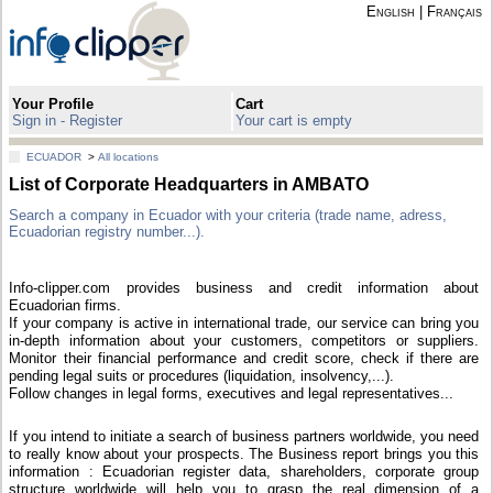
English
|
Français
Your Profile
Cart
Sign in - Register
Your cart is empty
ECUADOR
>
All locations
List of Corporate Headquarters in AMBATO
Search a company in Ecuador with your criteria (trade name, adress,
Ecuadorian registry number...).
Info-clipper.com provides business and credit information about
Ecuadorian firms.
If your company is active in international trade, our service can bring you
in-depth information about your customers, competitors or suppliers.
Monitor their financial performance and credit score, check if there are
pending legal suits or procedures (liquidation, insolvency,...).
Follow changes in legal forms, executives and legal representatives...
If you intend to initiate a search of business partners worldwide, you need
to really know about your prospects. The Business report brings you this
information : Ecuadorian register data, shareholders, corporate group
structure worldwide will help you to grasp the real dimension of a