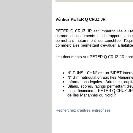
Vérifiez PETER Q CRUZ JR
PETER Q CRUZ JR est immatriculée au regi
gamme de documents et de rapports conten
permettant notamment de constituer l'équ
commerciales permettant d'évaluer la fiabilité 
Les documents sur PETER Q CRUZ JR contien
N° DUNS : Ce N° est un SIRET internat
N° d'immatriculation aux Îles Mariann
Informations légales : Adresses, capita
Bilans, scores, ratings permettant d'
Liens financiers : PETER Q CRUZ JR es
de Îles Mariannes du Nord ?
Recherchez d'autres entreprises