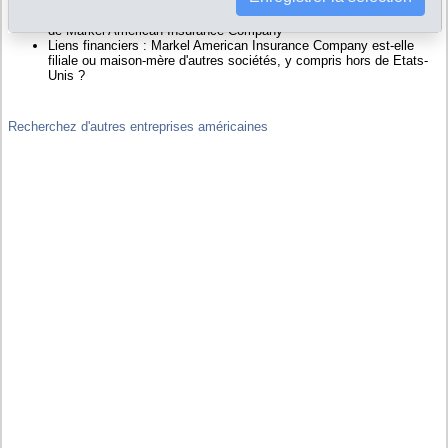
dirigeants...
Bilans, scores, ratings permettant d'évaluer la situation financière
de Markel American Insurance Company
Liens financiers : Markel American Insurance Company est-elle
filiale ou maison-mère d'autres sociétés, y compris hors de Etats-
Unis ?
Recherchez d'autres entreprises américaines