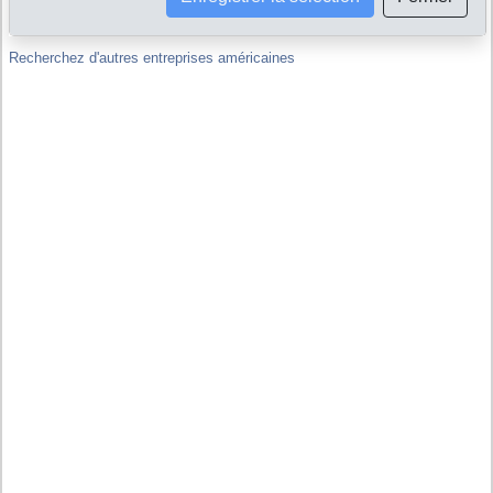
d'autres sociétés, y compris hors de Etats-Unis ?
Recherchez d'autres entreprises américaines