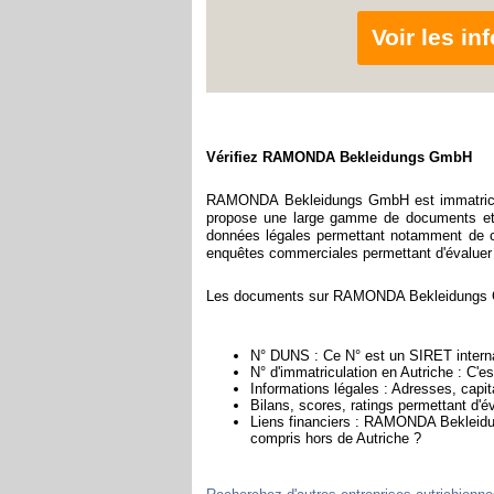
Voir les i
Vérifiez RAMONDA Bekleidungs GmbH
RAMONDA Bekleidungs GmbH est immatriculé
propose une large gamme de documents et d
données légales permettant notamment de con
enquêtes commerciales permettant d'évaluer la 
Les documents sur RAMONDA Bekleidungs Gm
N° DUNS : Ce N° est un SIRET internat
N° d'immatriculation en Autriche : C'e
Informations légales : Adresses, capita
Bilans, scores, ratings permettant d
Liens financiers : RAMONDA Bekleidun
compris hors de Autriche ?