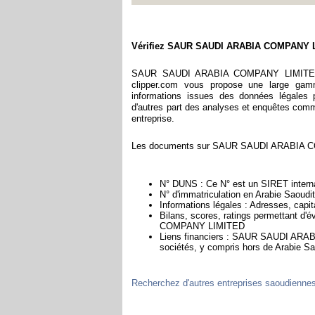
Vérifiez SAUR SAUDI ARABIA COMPANY 
SAUR SAUDI ARABIA COMPANY LIMITED est
clipper.com vous propose une large gam
informations issues des données légales p
d'autres part des analyses et enquêtes commerc
entreprise.
Les documents sur SAUR SAUDI ARABIA COM
N° DUNS : Ce N° est un SIRET internat
N° d'immatriculation en Arabie Saoudit
Informations légales : Adresses, capita
Bilans, scores, ratings permettant d
COMPANY LIMITED
Liens financiers : SAUR SAUDI ARABI
sociétés, y compris hors de Arabie Sa
Recherchez d'autres entreprises saoudienne